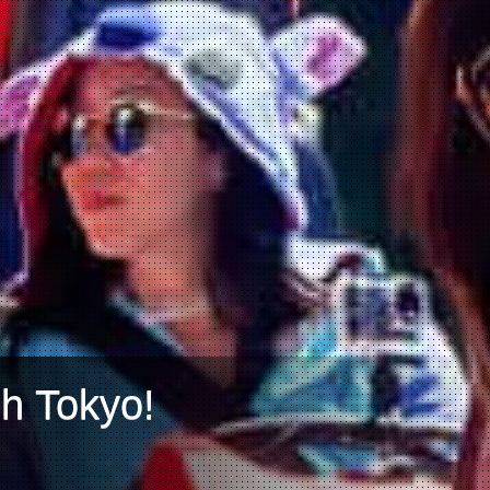
h Tokyo!