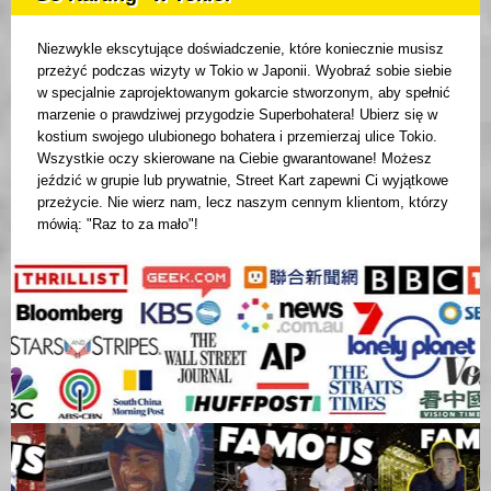
Niezwykle ekscytujące doświadczenie, które koniecznie musisz
przeżyć podczas wizyty w Tokio w Japonii. Wyobraź sobie siebie
w specjalnie zaprojektowanym gokarcie stworzonym, aby spełnić
marzenie o prawdziwej przygodzie Superbohatera! Ubierz się w
kostium swojego ulubionego bohatera i przemierzaj ulice Tokio.
Wszystkie oczy skierowane na Ciebie gwarantowane! Możesz
jeździć w grupie lub prywatnie, Street Kart zapewni Ci wyjątkowe
przeżycie. Nie wierz nam, lecz naszym cennym klientom, którzy
mówią: "Raz to za mało"!