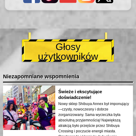
Głosy
użytkowników
Niezapomniane wspomnienia
Świeże i ekscytujące
doświadczenie!
Nowy sklep Shibuya Annex był imponujący
—czysty, nowoczesny i dobrze
zorganizowany. Sama wycieczka była
absolutną przyjemnością! Największą
atrakcją było przejście przez Shibuya
Crossing i poczucie energii miasta.