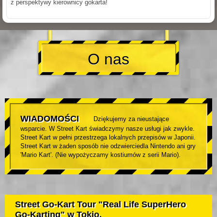
z perspektywy kierownicy gokarta!
O nas
WIADOMOŚCI
Dziękujemy za nieustające
wsparcie. W Street Kart świadczymy nasze usługi jak zwykle.
Street Kart w pełni przestrzega lokalnych przepisów w Japonii.
Street Kart w żaden sposób nie odzwierciedla Nintendo ani gry
'Mario Kart'. (Nie wypożyczamy kostiumów z serii Mario).
Street Go-Kart Tour "Real Life SuperHero
Go-Karting" w Tokio.