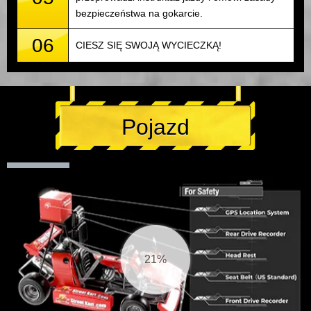
bezpieczeństwa na gokarcie.
06
CIESZ SIĘ SWOJĄ WYCIECZKĄ!
Pojazd
21%