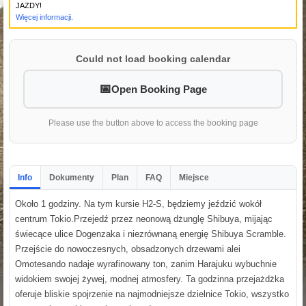
JAZDY!
Więcej informacji.
Could not load booking calendar
Open Booking Page
Please use the button above to access the booking page
Info
Dokumenty
Plan
FAQ
Miejsce
Około 1 godziny. Na tym kursie H2-S, będziemy jeździć wokół
centrum Tokio.Przejedź przez neonową dżunglę Shibuya, mijając
świecące ulice Dogenzaka i niezrównaną energię Shibuya Scramble.
Przejście do nowoczesnych, obsadzonych drzewami alei
Omotesando nadaje wyrafinowany ton, zanim Harajuku wybuchnie
widokiem swojej żywej, modnej atmosfery. Ta godzinna przejażdżka
oferuje bliskie spojrzenie na najmodniejsze dzielnice Tokio, wszystko