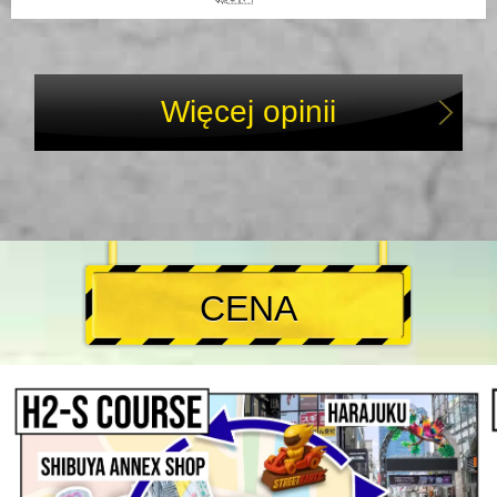
Więcej opinii
CENA