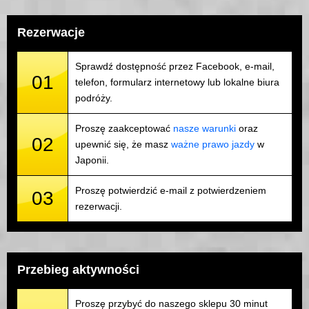
Rezerwacje
Sprawdź dostępność przez Facebook, e-mail,
01
telefon, formularz internetowy lub lokalne biura
podróży.
Proszę zaakceptować
nasze warunki
oraz
02
upewnić się, że masz
ważne prawo jazdy
w
Japonii.
Proszę potwierdzić e-mail z potwierdzeniem
03
rezerwacji.
Przebieg aktywności
Proszę przybyć do naszego sklepu 30 minut