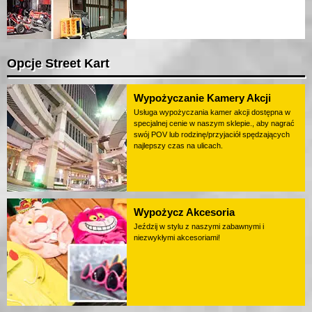
Opcje Street Kart
Wypożyczanie Kamery Akcji
Usługa wypożyczania kamer akcji dostępna w
specjalnej cenie w naszym sklepie., aby nagrać
swój POV lub rodzinę/przyjaciół spędzających
najlepszy czas na ulicach.
Wypożycz Akcesoria
Jeździj w stylu z naszymi zabawnymi i
niezwykłymi akcesoriami!