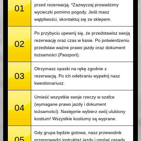
przed rezerwacją. *Zazwyczaj prowadzimy
01
wycieczki pomimo pogody. Jeśli masz
wątpliwości, skontaktuj się ze sklepem.
Po przybyciu upewnij się, że przedstawisz swoją
rezerwację oraz czas w kasie. Po potwierdzeniu
02
przedstaw ważne prawo jazdy oraz dokument
tożsamości (Paszport).
Otrzymasz opaski na rękę zgodnie z
03
rezerwacją. Po ich odebraniu wypełnij nasz
kwestionariusz.
Umieść wszystkie swoje rzeczy w szafce
(wymagane prawo jazdy i dokument
04
tożsamości). Następnie wybierz swój ulubiony
kostium! Wszystkie kostiumy są wyprane.
Gdy grupa będzie gotowa, nasz przewodnik
05
przeprowadzi instruktaż jazdy i omówi zasady