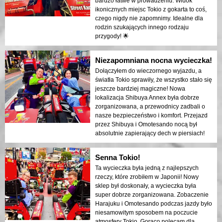
bardzo łatwe w prowadzeniu. Widok
ikonicznych miejsc Tokio z gokarta to coś,
czego nigdy nie zapomnimy. Idealne dla
rodzin szukających innego rodzaju
przygody! 🌟
Niezapomniana nocna wycieczka!
Dołączyłem do wieczornego wyjazdu, a
światła Tokio sprawiły, że wszystko stało się
jeszcze bardziej magiczne! Nowa
lokalizacja Shibuya Annex była dobrze
zorganizowana, a przewodnicy zadbali o
nasze bezpieczeństwo i komfort. Przejazd
przez Shibuya i Omotesando nocą był
absolutnie zapierający dech w piersiach!
Senna Tokio!
Ta wycieczka była jedną z najlepszych
rzeczy, które zrobiłem w Japonii! Nowy
sklep był doskonały, a wycieczka była
super dobrze zorganizowana. Zobaczenie
Harajuku i Omotesando podczas jazdy było
niesamowitym sposobem na poczucie
atmosfery Tokio. Gorąco polecam dla